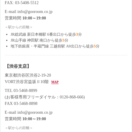
FAX: 03-5408-5512
E-mail info@gooroom.co.jp
営業時間
10:00～19:00
＜駅からの距離＞
JR総武線 新日本橋駅 6番出口から徒歩
3
分
JR山手線 神田駅 南口から徒歩
5
分
地下鉄銀座・半蔵門線 三越前駅 A9出口から徒歩
5
分
【渋谷支店】
東京都渋谷区渋谷2-19-20
VORT渋谷宮益坂Ⅱ10階
MAP
TEL 03-5468-8899
(お客様専用フリーダイヤル：0120-868-666)
FAX 03-5468-8898
E-mail info@gooroom.co.jp
営業時間
10:00～19:00
＜駅からの距離＞