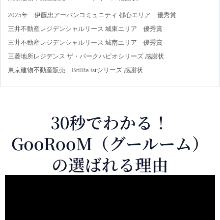
2025年 伊藤忠アーバンコミュニティ 都心エリア 優秀賞
三井不動産レジデンシャルリース 城東エリア 優秀賞
三井不動産レジデンシャルリース 城南エリア 優秀賞
三菱地所レジデンス ザ・パークハビオシリーズ 感謝状
東京建物不動産販売 Brillia istシリーズ 感謝状
30秒でわかる！
GooRooM（グールーム）
の選ばれる理由