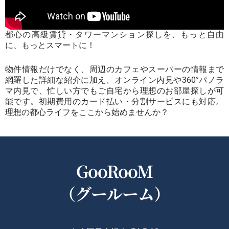
都心の高級賃貸・タワーマンション探しを、もっと自由
に、もっとスマートに！
物件情報だけでなく、周辺のカフェやスーパーの情報まで
網羅した詳細な紹介に加え、オンライン内見や360°パノラ
マ内見で、忙しい方でもご自宅から理想のお部屋探しが可
能です。初期費用のカード払い・分割サービスにも対応。
理想の都心ライフをここから始めませんか？
GooRooM
（グールーム）